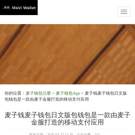
Toggl
naviga
你的位置：
麦子钱包注册
>
麦子钱包App
> 麦子钱麦子钱包日文版
包钱包是一款由麦子金服打造的移动支付应用
麦子钱麦子钱包日文版包钱包是一款由麦子
金服打造的移动支付应用
发布日期：2026-03-27 15:30 点击次数：211