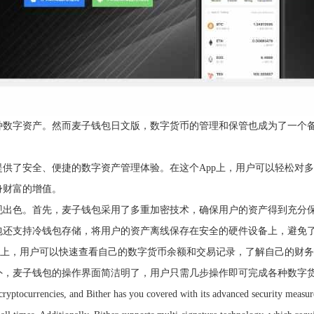
种数字资产。然而麦子钱包日文版，数字货币的管理和保管也成为了一个
。
供了安全、便捷的数字资产管理体验。在这个App上，用户可以轻松对
身财富的增值。
现出色。首先，麦子钱包采用了多重加密技术，确保用户的资产得到充分
包还支持冷钱包存储，将用户的资产离线保存在安全的硬件设备上，避免
p上，用户可以快速查看自己的数字货币余额和交易记录，了解自己的财
外，麦子钱包的操作界面简洁明了，用户只需几步操作即可完成各种数字
cryptocurrencies, and Bither has you covered with its advanced security measu