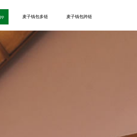
pp
麦子钱包多链
麦子钱包跨链