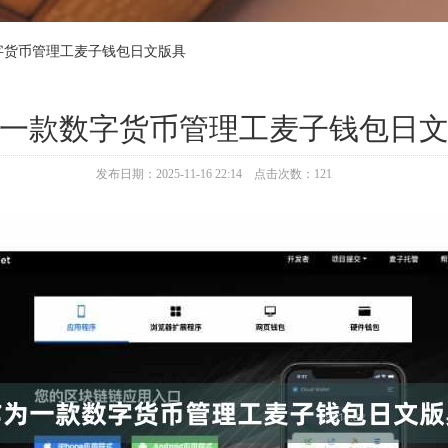
字货币管理工麦子钱包日文版具
一款数字货币管理工麦子钱包日
发布日期：2025-11-16 22:14 点击次数：121