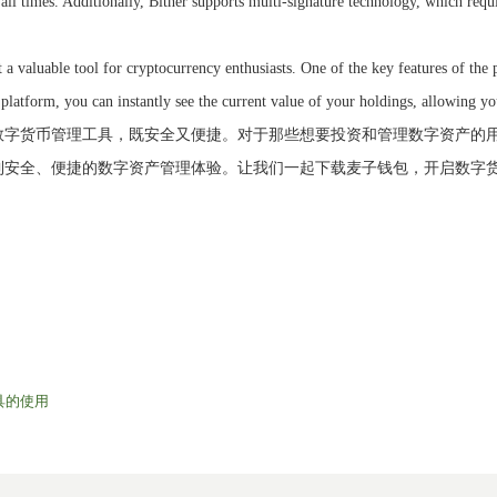
 all times. Additionally, Bither supports multi-signature technology, which requ
t a valuable tool for cryptocurrency enthusiasts. One of the key features of the p
e platform, you can instantly see the current value of your holdings, allowing 
数字货币管理工具，既安全又便捷。对于那些想要投资和管理数字资产的
到安全、便捷的数字资产管理体验。让我们一起下载麦子钱包，开启数字
具的使用