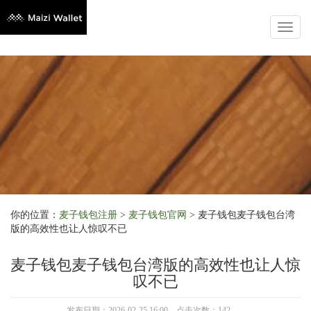
Toggl
naviga
你的位置：
麦子钱包注册
>
麦子钱包官网
> 麦子钱包麦子钱包台湾
版的高效性也让人惊叹不已
麦子钱包麦子钱包台湾版的高效性也让人惊
叹不已
发布日期：2026-02-25 16:00 点击次数：142