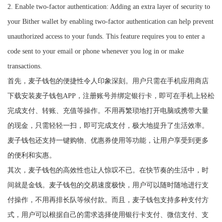
2. Enable two-factor authentication: Adding an extra layer of security to
your Bither wallet by enabling two-factor authentication can help prevent
unauthorized access to your funds. This feature requires you to enter a
code sent to your email or phone whenever you log in or make
transactions.
首先，麦子钱包的便捷性令人印象深刻。用户只需在手机应用商店
下载安装麦子钱包APP，注册账号并绑定银行卡，即可在手机上轻松
完成支付、转账、充值等操作。不用再繁琐地打开电脑或携带大量
的现金，只需轻轻一扫，即可完成支付，极大地提升了生活效率。
麦子钱包还支持一键购物、优惠券使用等功能，让用户享受到更多
的便利和实惠。
其次，麦子钱包的高效性也让人惊叹不已。在快节奏的生活中，时
间就是金钱。麦子钱包的交易速度极快，用户可以随时随地进行支
付操作，不用再排长队等候付款。而且，麦子钱包支持多种支付方
式，用户可以根据自己的需求选择使用银行卡支付、微信支付、支