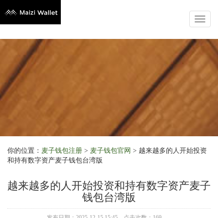
Toggl
naviga
你的位置：
麦子钱包注册
>
麦子钱包官网
> 越来越多的人开始投资
和持有数字资产麦子钱包台湾版
越来越多的人开始投资和持有数字资产麦子
钱包台湾版
发布日期：2025-12-15 15:45 点击次数：169