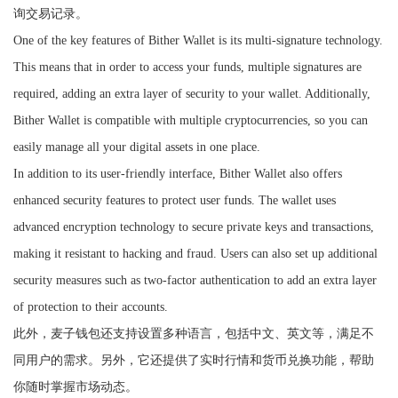
询交易记录。
One of the key features of Bither Wallet is its multi-signature technology.
This means that in order to access your funds, multiple signatures are
required, adding an extra layer of security to your wallet. Additionally,
Bither Wallet is compatible with multiple cryptocurrencies, so you can
easily manage all your digital assets in one place.
In addition to its user-friendly interface, Bither Wallet also offers
enhanced security features to protect user funds. The wallet uses
advanced encryption technology to secure private keys and transactions,
making it resistant to hacking and fraud. Users can also set up additional
security measures such as two-factor authentication to add an extra layer
of protection to their accounts.
此外，麦子钱包还支持设置多种语言，包括中文、英文等，满足不
同用户的需求。另外，它还提供了实时行情和货币兑换功能，帮助
你随时掌握市场动态。