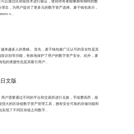
性可以通过区块链技术进行验证，使得持有者能够拥有独特的数
务理念，为用户提供了更多元的数字资产选择。麦子钱包表示，
s o...
越来越多人的青睐。 首先，麦子钱包被广泛认可的安全性是其
指纹识别等功能，有效地保护了用户的数字资产安全。此外，麦
的便捷性也是其吸引用户...
包日文版
，用户需要通过不同的平台和交易所进行兑换，手续费高昂，操
能强大的区块链数字资产管理工具，拥有安全可靠的存储功能和
现了不同区块链之间数字...