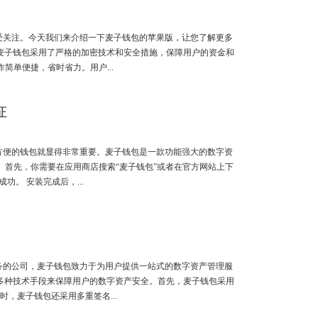
受关注。今天我们来介绍一下麦子钱包的苹果版，让您了解更多
麦子钱包采用了严格的加密技术和安全措施，保障用户的资金和
单便捷，省时省力。用户...
证
方便的钱包就显得非常重要。麦子钱包是一款功能强大的数字资
首先，你需要在应用商店搜索“麦子钱包”或者在官方网站上下
功。 安装完成后，...
务的公司，麦子钱包致力于为用户提供一站式的数字资产管理服
多种技术手段来保障用户的数字资产安全。首先，麦子钱包采用
，麦子钱包还采用多重签名...