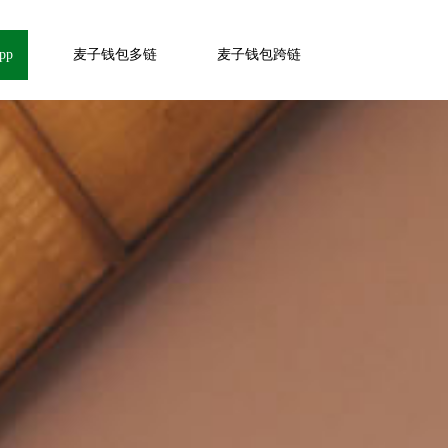
pp
麦子钱包多链
麦子钱包跨链