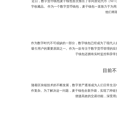
近日，数字货币钱包麦子钱包首次推出了非同质化代币（NF
字收藏品。 作为一个数字货币钱包，麦子钱包一直致力于为
他们将陆续
作为数字时代不可或缺的一部分，数字钱包已经成为了现代人
吸引用户的重要原因之一。作为一款专注于数字货币管理的应
子钱包还拥有实时监控和异常
目前不
随着区块链技术的不断发展，数字资产逐渐成为人们日常生活
作复杂。为了解决这一问题，麦子钱包全新升级，实现了跨链
便捷高效的交易功能，深受用