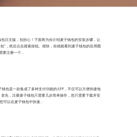
钱包日文版，别担心！下面将为你介绍麦子钱包的安装步骤，让
“麦子钱包”，然后点击搜索按钮。很快，你就能看到麦子钱包的应用图
注册一个...
钱包是一款集成了多种支付功能的APP，不仅可以方便快捷地
 首先，注册麦子钱包只需要几步简单操作，您只需要下载并安
可以在麦子钱包中快速...