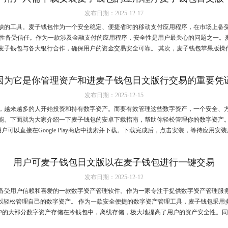
发布日期：2025-12-17
缺的工具。麦子钱包作为一个安全稳定、便捷省时的移动支付应用程序，在市场上备
全性备受信任。作为一款涉及金融支付的应用程序，安全性是用户最关心的问题之一。
麦子钱包与各大银行合作，确保用户的资金交易安全可靠。 其次，麦子钱包苹果版操作简
因为它是你管理资产和进麦子钱包日文版行交易的重要凭
发布日期：2025-12-15
，越来越多的人开始投资和持有数字资产。而要有效管理这些数字资产，一个安全、
能。下面就为大家介绍一下麦子钱包的安卓下载指南，帮助你轻松管理你的数字资产。 
可以直接在Google Play商店中搜索并下载。下载完成后，点击安装，等待应用安装成
用户可麦子钱包日文版以在麦子钱包进行一键交易
发布日期：2025-12-12
备受用户信赖和喜爱的一款数字资产管理软件。作为一家专注于提供数字资产管理服
以轻松管理自己的数字资产。 作为一款安全便捷的数字资产管理工具，麦子钱包采用
的大部分数字资产存储在冷钱包中，离线存储，极大地提高了用户的资产安全性。同时