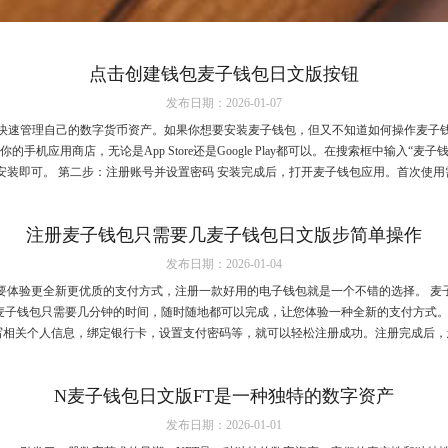
点击创建钱包麦子钱包日文版按钮
发布日期：2026-01-07
快速管理自己的数字货币资产。如果你想要安装麦子钱包，但又不知道如何操作麦子
手机应用商店，无论是App Store还是Google Play都可以。在搜索框中输入
安装即可。 第二步：注册账号并设置密码 安装完成后，打开麦子钱包应用。首次使用需要
注册麦子钱包只需要几麦子钱包日文版步简单操作
发布日期：2026-01-04
要体验更全新更优质的支付方式，注册一款好用的电子钱包就是一个不错的选择。 麦子
册麦子钱包只需要几分钟的时间，随时随地都可以完成，让您体验一种全新的支付方式。
写相关个人信息，绑定银行卡，设置支付密码等，就可以轻松注册成功。注册完成后，您
N麦子钱包日文版FT是一种独特的数字资产
发布日期：2026-01-01