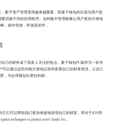
及，数字资产管理变得越来越重要，而麦子钱包的出现为用户提
频繁切换不同的应用程序。这种集中管理能够让用户更加方便地
，操作简便，即使是初学...
性
自己的财务成了很多人关注的焦点。麦子钱包PC版作为一款专
用户可以通过这些功能方便地记录和查看自己的财务情况，让自己
，为合理规划出更好的财...
它们可以帮助我们更加便捷地管理自己的财富。而对于iOS用
echniques to protect users' funds fro...