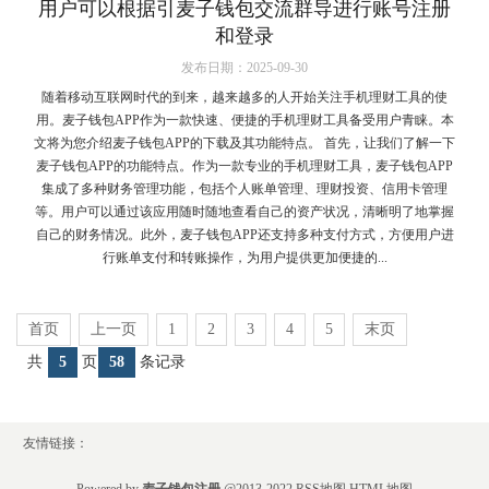
用户可以根据引麦子钱包交流群导进行账号注册
和登录
发布日期：2025-09-30
随着移动互联网时代的到来，越来越多的人开始关注手机理财工具的使
用。麦子钱包APP作为一款快速、便捷的手机理财工具备受用户青睐。本
文将为您介绍麦子钱包APP的下载及其功能特点。 首先，让我们了解一下
麦子钱包APP的功能特点。作为一款专业的手机理财工具，麦子钱包APP
集成了多种财务管理功能，包括个人账单管理、理财投资、信用卡管理
等。用户可以通过该应用随时随地查看自己的资产状况，清晰明了地掌握
自己的财务情况。此外，麦子钱包APP还支持多种支付方式，方便用户进
行账单支付和转账操作，为用户提供更加便捷的...
首页
上一页
1
2
3
4
5
末页
共
5
页
58
条记录
友情链接：