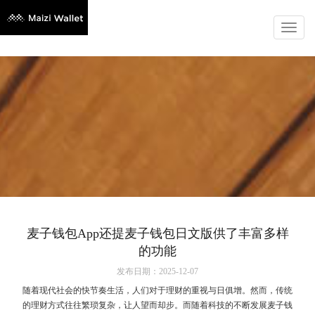
Toggl
naviga
麦子钱包App还提麦子钱包日文版供了丰富多样
的功能
发布日期：2025-12-07
随着现代社会的快节奏生活，人们对于理财的重视与日俱增。然而，传统
的理财方式往往繁琐复杂，让人望而却步。而随着科技的不断发展麦子钱