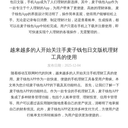
包日文版，手机App成为了人们理财的新选择。其中，麦子钱包App作为
一款专注于个人理财的App，为用户带来了更便捷、高效的理财体验。 麦
子钱包App的界面设计简洁明了，操作简单直观，使得用户能够轻松上
手。无论是记录每日消费、制定理财计划，还是查看账单、生成报表，都
可以在麦子钱包App中轻松完成。用户只需在手机上下载并注册使用，即
可快速实现个人理财的各项操作，无需繁琐的...
越来越多的人开始关注手麦子钱包日文版机理财
工具的使用
发布日期：2025-12-04
随着移动互联网时代的到来，越来越多的人开始关注手机理财工具的使
用。麦子钱包APP作为一款快速、便捷的手机理财工具备受用户青睐。本
文将为您介绍麦子钱包APP的下载及其功能特点。 首先，让我们了解一下
麦子钱包APP的功能特点。作为一款专业的手机理财工具，麦子钱包APP
集成了多种财务管理功能，包括个人账单管理、理财投资、信用卡管理
等。用户可以通过该应用随时随地查看自己的资产状况，清晰明了地掌握
自己的财务情况。此外，麦子钱包APP还支持多种支付方式，方便用户进
行账单支付和转账操作，为用户提供更加便捷的...