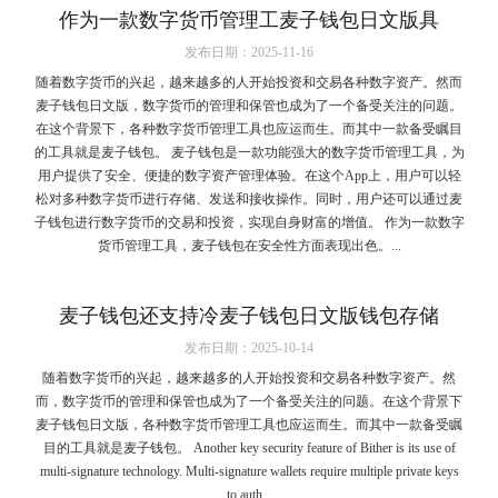
作为一款数字货币管理工麦子钱包日文版具
发布日期：2025-11-16
随着数字货币的兴起，越来越多的人开始投资和交易各种数字资产。然而
麦子钱包日文版，数字货币的管理和保管也成为了一个备受关注的问题。
在这个背景下，各种数字货币管理工具也应运而生。而其中一款备受瞩目
的工具就是麦子钱包。 麦子钱包是一款功能强大的数字货币管理工具，为
用户提供了安全、便捷的数字资产管理体验。在这个App上，用户可以轻
松对多种数字货币进行存储、发送和接收操作。同时，用户还可以通过麦
子钱包进行数字货币的交易和投资，实现自身财富的增值。 作为一款数字
货币管理工具，麦子钱包在安全性方面表现出色。...
麦子钱包还支持冷麦子钱包日文版钱包存储
发布日期：2025-10-14
随着数字货币的兴起，越来越多的人开始投资和交易各种数字资产。然
而，数字货币的管理和保管也成为了一个备受关注的问题。在这个背景下
麦子钱包日文版，各种数字货币管理工具也应运而生。而其中一款备受瞩
目的工具就是麦子钱包。 Another key security feature of Bither is its use of
multi-signature technology. Multi-signature wallets require multiple private keys
to auth...