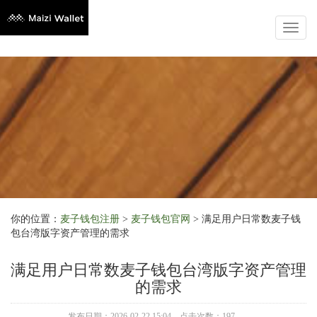
Toggl
naviga
你的位置：
麦子钱包注册
>
麦子钱包官网
> 满足用户日常数麦子钱
包台湾版字资产管理的需求
满足用户日常数麦子钱包台湾版字资产管理
的需求
发布日期：2026-02-22 15:04 点击次数：197